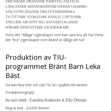
SMICKRARE DRÄPANDE PÅHITTIG PÅLITLIG
LÄNGTANDE MÄNNISKOINTRESSERAD CHARMIG
SJÄLVUTPLÅNANDE FRILUFTSMÄNNISKA
TV-TITTARE STORÄTARE KÄNLIG LÖFTESRIK
SNILLRIK ARGSINT SEG ANSVARSTAGANDE
SÖKARE INNESITTARE FACEBOOKARE
Finns det "dåliga" egenskaper som kan vara bra att ha? Finns
det "bra" egenskaper som ibland är dåliga att ha?
Produktion av TIU-
programmet Bränt Barn Leka
Bäst
Du kan läsa mer om vad TIU är i spalten till vänster.
Produktionsgrupp:
Av och med - Camilla Anderzén & Ellu Öhman
Regi & text - Josefin Ikonen