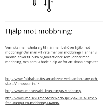
Hjälp mot mobbning:
Vem ska man vända sig till när man behöver hjälp mot
mobbning? Om man vill veta mer om mobbning? Här har vi
samlat länkar till olika organisationer som jobbar med
mobbning, och som vi hade hjälp av för att skapa projektet.
http://www.folkhalsan.fi/startsida/Var-verksamhet/Ung-och-
skola/Vi-mobbar-int1/
http://www.umo.se/Vald--krankningar/Mobbning/
http://www.umo.se/Filmer-tester-och-spel-pa-UMO/Filmer-
fran-Ramp/Om-mobbning-i-Ramp/