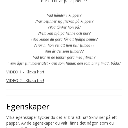
när du tittar på klippen:??
Vad händer i klippet?
?Var befinner sig flickan på klippet?
?Vad tänker hon på?
?Vem kan hjälpa henne och hur?
?Vad kunde du göra för att hjälpa henne?
?Tror ni hon vet att hon blir filmad??
Vem är det som filmar??
Vad tror ni de tänker göra med filmen?
?Vem äger filmmaterialet - den som filmar, den som blir filmad, båda?
VIDEO 1 - Klicka här!
VIDEO 2 - Klicka här!
Egenskaper
Vilka egenskaper tycker du det är bra att ha? Skriv ner på ett
papper. Av de egenskaper du valt, finns det någon som du