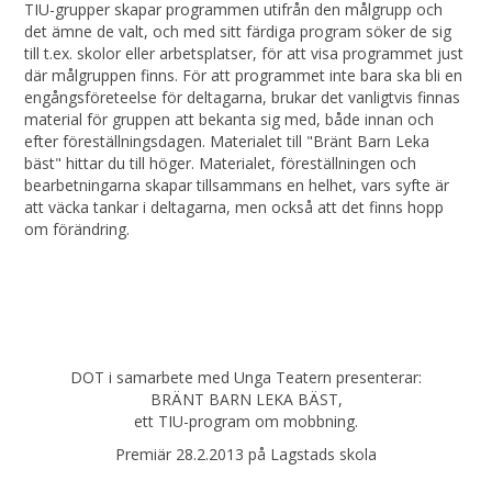
TIU-grupper skapar programmen utifrån den målgrupp och
det ämne de valt, och med sitt färdiga program söker de sig
till t.ex. skolor eller arbetsplatser, för att visa programmet just
där målgruppen finns. För att programmet inte bara ska bli en
engångsföreteelse för deltagarna, brukar det vanligtvis finnas
material för gruppen att bekanta sig med, både innan och
efter föreställningsdagen. Materialet till "Bränt Barn Leka
bäst" hittar du till höger. Materialet, föreställningen och
bearbetningarna skapar tillsammans en helhet, vars syfte är
att väcka tankar i deltagarna, men också att det finns hopp
om förändring.
DOT i samarbete med Unga Teatern presenterar:
BRÄNT BARN LEKA BÄST,
ett TIU-program om mobbning.
Premiär 28.2.2013 på Lagstads skola